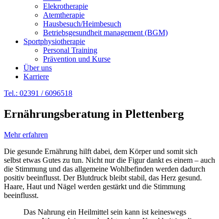
Elekrotherapie
Atemtherapie
Hausbesuch/Heimbesuch
Betriebsgesundheit management (BGM)
Sportphysiotherapie
Personal Training
Prävention und Kurse
Über uns
Karriere
Tel.: 02391 / 6096518
Ernährungsberatung in Plettenberg
Mehr erfahren
Die gesunde Ernährung hilft dabei, dem Körper und somit sich
selbst etwas Gutes zu tun. Nicht nur die Figur dankt es einem – auch
die Stimmung und das allgemeine Wohlbefinden werden dadurch
positiv beeinflusst. Der Blutdruck bleibt stabil, das Herz gesund.
Haare, Haut und Nägel werden gestärkt und die Stimmung
beeinflusst.
Das Nahrung ein Heilmittel sein kann ist keineswegs