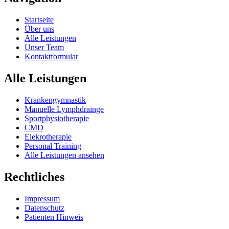
Startseite
Über uns
Alle Leistungen
Unser Team
Kontaktformular
Alle Leistungen
Krankengymnastik
Manuelle Lymphdrainge
Sportphysiotherapie
CMD
Elekrotherapie
Personal Training
Alle Leistungen ansehen
Rechtliches
Impressum
Datenschutz
Patienten Hinweis