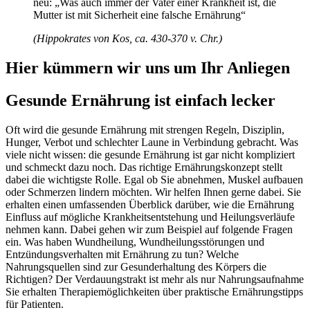
neu: „Was auch immer der Vater einer Krankheit ist, die
Mutter ist mit Sicherheit eine falsche Ernährung“
(Hippokrates von Kos, ca. 430-370 v. Chr.)
Hier kümmern wir uns um Ihr Anliegen
Gesunde Ernährung ist einfach lecker
Oft wird die gesunde Ernährung mit strengen Regeln, Disziplin,
Hunger, Verbot und schlechter Laune in Verbindung gebracht. Was
viele nicht wissen: die gesunde Ernährung ist gar nicht kompliziert
und schmeckt dazu noch. Das richtige Ernährungskonzept stellt
dabei die wichtigste Rolle. Egal ob Sie abnehmen, Muskel aufbauen
oder Schmerzen lindern möchten. Wir helfen Ihnen gerne dabei. Sie
erhalten einen umfassenden Überblick darüber, wie die Ernährung
Einfluss auf mögliche Krankheitsentstehung und Heilungsverläufe
nehmen kann. Dabei gehen wir zum Beispiel auf folgende Fragen
ein. Was haben Wundheilung, Wundheilungsstörungen und
Entzündungsverhalten mit Ernährung zu tun? Welche
Nahrungsquellen sind zur Gesunderhaltung des Körpers die
Richtigen? Der Verdauungstrakt ist mehr als nur Nahrungsaufnahme
Sie erhalten Therapiemöglichkeiten über praktische Ernährungstipps
für Patienten.